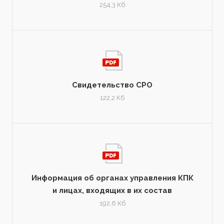
254,3 Кб
Свидетельство СРО
122,2 Кб
Информация об органах управления КПК
и лицах, входящих в их состав
192,6 Кб