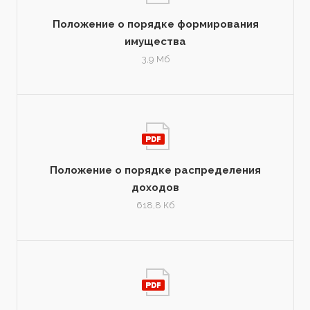
Положение о порядке формирования
имущества
3,9 Мб
Положение о порядке распределения
доходов
618,8 Кб