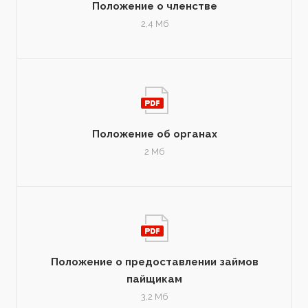
Положение о членстве
2,4 Мб
Положение об органах
2 Мб
Положение о предоставлении займов
пайщикам
3,2 Мб