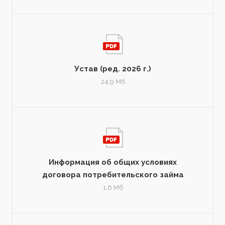
Устав (ред. 2026 г.)
24,9 Мб
Информация об общих условиях
договора потребительского займа
1,6 Мб