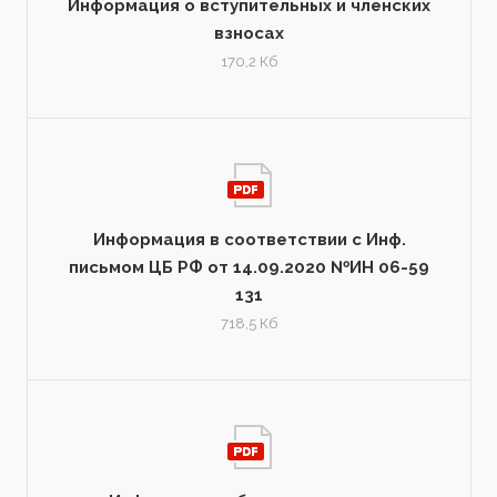
Информация о вступительных и членских
взносах
170,2 Кб
Информация в соответствии с Инф.
письмом ЦБ РФ от 14.09.2020 №ИН 06-59
131
718,5 Кб