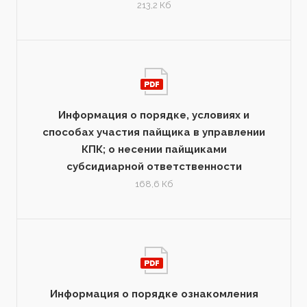
213,2 Кб
Информация о порядке, условиях и
способах участия пайщика в управлении
КПК; о несении пайщиками
субсидиарной ответственности
168,6 Кб
Информация о порядке ознакомления